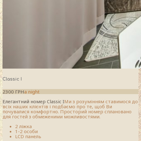
Classic I
2300 ГРН
a night
Елегантний номер Classic I
Ми з розумінням ставимося до
всіх наших клієнтів і подбаємо про те, щоб Ви
почувалися комфортно. Просторий номер сплановано
для гостей з обмеженими можливостями.
2 ліжка
1-2 особи
LCD панель