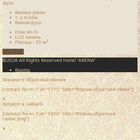
душ.
Велике ліжко
1-2 особи
Ванна/душ
Free Wi-Fi
LCD панель
Площа - 35 м²
Book now
©2026 All Rights Reserved Hotel "ARENA"
Rooms
Закажите обратный звонок
[contact-form-7 id=”1775″ title=”Форма обратной связи”]
×
Request a callback
[contact-form-7 id=”1856″ title=”Форма обратной
связи_eng”]
×