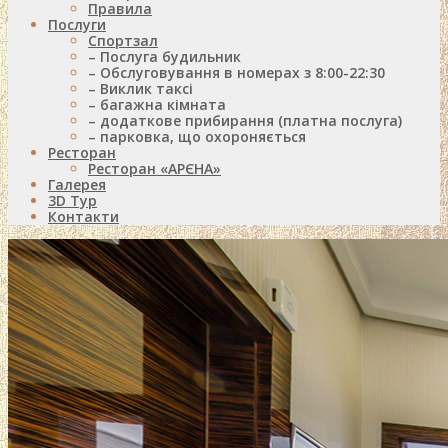
Правила
Послуги
Спортзал
– Послуга будильник
– Обслуговування в номерах з 8:00-22:30
– Виклик таксі
– багажна кімната
– додаткове прибирання (платна послуга)
– парковка, що охороняється
Ресторан
Ресторан «АРЄНА»
Галерея
3D Тур
Контакти