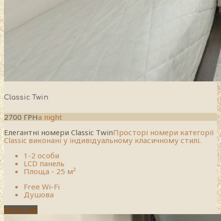
Classic Twin
2700 ГРН
a night
Елегантні номери Classic Twin
Просторі номери категорії
Classic виконані у індивідуальному класичному стилі.
1-2 особи
LCD панель
Площа - 25 м²
Free Wi-Fi
Душова
Book now