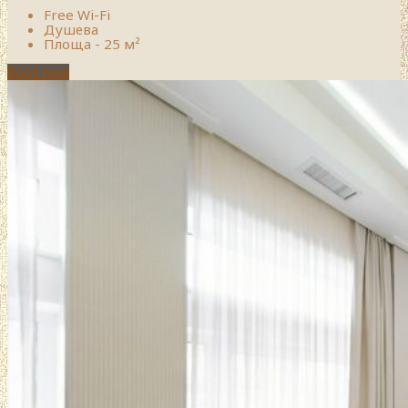
Free Wi-Fi
Душева
Площа - 25 м²
Book now